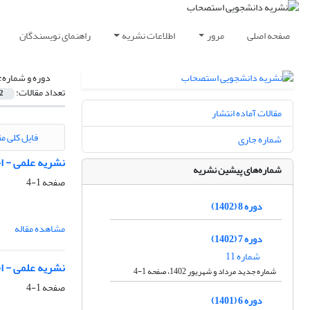
صفحه اصلی
مرور
اطلاعات نشریه
راهنمای نویسندگان
دوره و شماره:
تعداد مقالات:
2
مقالات آماده انتشار
فایل کلی مق
شماره جاری
نشریه علمی - 
شماره‌های پیشین نشریه
صفحه
1-4
دوره 8 (1402)
مشاهده مقاله
دوره 7 (1402)
شماره 11
نشریه علمی - ا
شماره جدید مرداد و شهریور 1402، صفحه 1-4
صفحه
1-4
دوره 6 (1401)