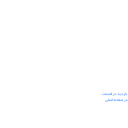
بازدید در قسمت
قالات آماده انتشار و در قسمت دوره4 در صفحه اصلی