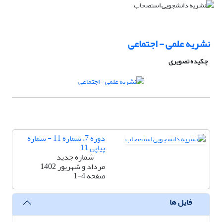
نشریه علمی - اجتماعی
چکیده تصویری
دوره 7، شماره 11 - شماره
پیاپی 11
شماره جدید
مرداد و شهریور 1402
صفحه
1-4
فایل ها