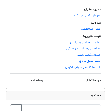
مدیر مسئول
عرفان اکبری مهرآباد
سردبیر
علی رضا لطیفی
هیات تحریریه
علیرضا سلمانی مارالانی
عباسعلی سیاسر جهانتیغی
مهدی شمس الدین
بنت الهدی براری
فاطمه فلاحتی شهاب الدینی
دوره انتشار
دو ماهنامه
جستجو